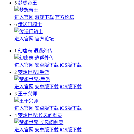
5
梦想帝王
进入官网
游戏下载
官方论坛
6
传送门骑士
进入官网
官方论坛
1
幻唐志:逍遥外传
进入官网
安卓版下载
iOS版下载
2
梦想世界3手游
进入官网
安卓版下载
iOS版下载
3
王于兴师
进入官网
安卓版下载
iOS版下载
4
梦想世界:长风问剑录
进入官网
安卓版下载
iOS版下载