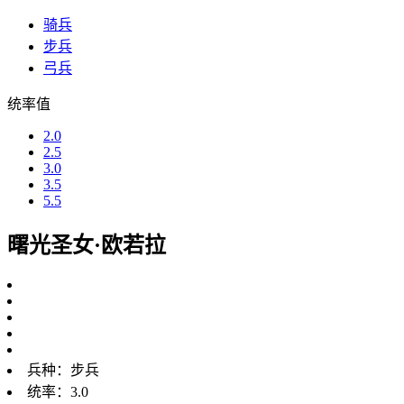
骑兵
步兵
弓兵
统率值
2.0
2.5
3.0
3.5
5.5
曙光圣女·欧若拉
兵种：步兵
统率：3.0