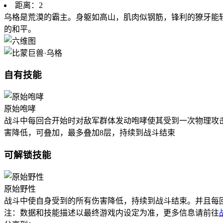
距离：2
乌格是荒漠的霸主。身躯如高山，肌肉似钢筋，锋利的獠牙能
的和平。
自有技能
原始咆哮
战斗中每回合开始时对敌军群体发动咆哮使其受到一次物理攻
害降低，可叠加，最多叠加8层，持续到战斗结束
可解锁技能
原始野性
战斗中使自身受到的所有伤害降低，持续到战斗结束。并且每
注：数据和技能描述以最终游戏内设定为准，更多信息请前往