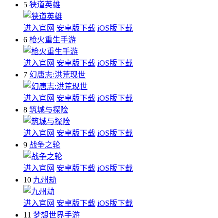
5
狭道英雄
进入官网
安卓版下载
iOS版下载
6
枪火重生手游
进入官网
安卓版下载
iOS版下载
7
幻唐志:洪荒现世
进入官网
安卓版下载
iOS版下载
8
筑城与探险
进入官网
安卓版下载
iOS版下载
9
战争之轮
进入官网
安卓版下载
iOS版下载
10
九州劫
进入官网
安卓版下载
iOS版下载
11
梦想世界手游