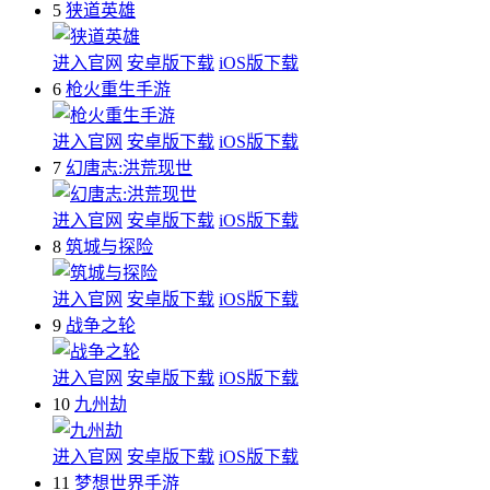
5
狭道英雄
进入官网
安卓版下载
iOS版下载
6
枪火重生手游
进入官网
安卓版下载
iOS版下载
7
幻唐志:洪荒现世
进入官网
安卓版下载
iOS版下载
8
筑城与探险
进入官网
安卓版下载
iOS版下载
9
战争之轮
进入官网
安卓版下载
iOS版下载
10
九州劫
进入官网
安卓版下载
iOS版下载
11
梦想世界手游