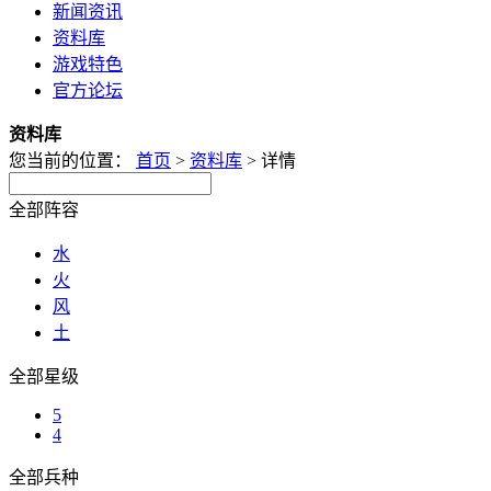
新闻资讯
资料库
游戏特色
官方论坛
资料库
您当前的位置：
首页
>
资料库
>
详情
全部阵容
水
火
风
土
全部星级
5
4
全部兵种