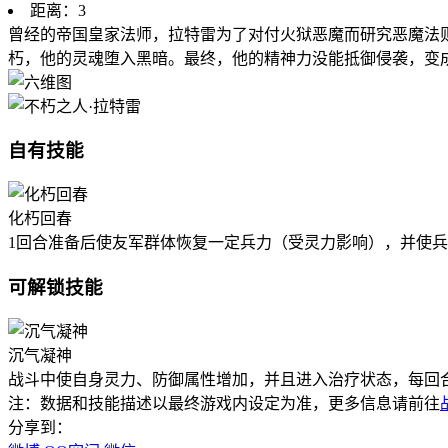
距离：3
曾经的帝国皇家法师，拉特雷为了对付火狱恶魔而研究恶魔法
朽，他的灵魂堕入黑暗。最终，他的精神力没能抵御侵袭，变
自有技能
化朽回春
1回合准备后使友军群体恢复一定兵力（受灵力影响），并使兵
可解锁技能
沉气凝神
战斗中使自身灵力、防御属性增加，并且进入治疗状态，每回
注：数据和技能描述以最终游戏内设定为准，更多信息请前往
分享到：