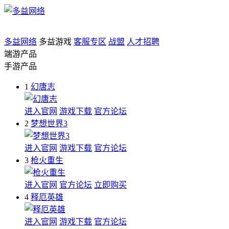
多益网络
多益游戏
客服专区
战盟
人才招聘
端游产品
手游产品
1
幻唐志
进入官网
游戏下载
官方论坛
2
梦想世界3
进入官网
游戏下载
官方论坛
3
枪火重生
进入官网
官方论坛
立即购买
4
释厄英雄
进入官网
游戏下载
官方论坛