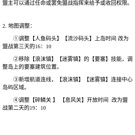
盟主可以通过任命或罢免盟战指挥来给予或收回权限。
2. 地图调整：
①调整【人鱼码头】【流沙码头】上岛时间 改为
盟战第三天的16：10
②移除【浪沫镇】【迷雾镇】的【要塞】技能，调
整岛上的要塞建筑位置。
③新增航道连线，【浪沫镇】【迷雾镇】连接中心
岛屿区域。
④调整【碎鳞关 】 【息风关】开放时间 改为盟
战第二天的19：10