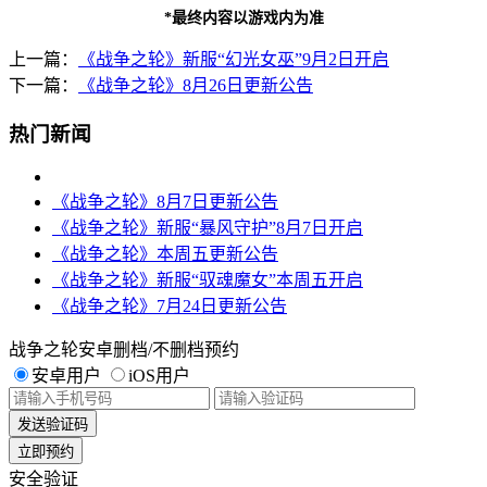
*最终内容以游戏内为准
上一篇：
《战争之轮》新服“幻光女巫”9月2日开启
下一篇：
《战争之轮》8月26日更新公告
热门新闻
《战争之轮》8月7日更新公告
《战争之轮》新服“暴风守护”8月7日开启
《战争之轮》本周五更新公告
《战争之轮》新服“驭魂魔女”本周五开启
《战争之轮》7月24日更新公告
战争之轮安卓删档/不删档预约
安卓用户
iOS用户
发送验证码
立即预约
安全验证