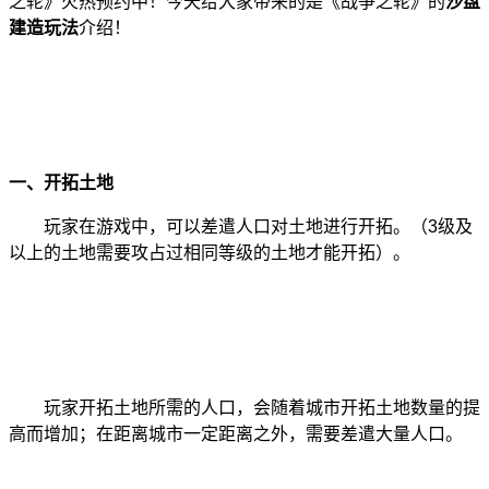
之轮》火热预约中！今天给大家带来的是《战争之轮》的
沙盘
建造玩法
介绍！
一、开拓土地
玩家在游戏中，可以差遣人口对土地进行开拓。（3级及
以上的土地需要攻占过相同等级的土地才能开拓）。
玩家开拓土地所需的人口，会随着城市开拓土地数量的提
高而增加；在距离城市一定距离之外，需要差遣大量人口。