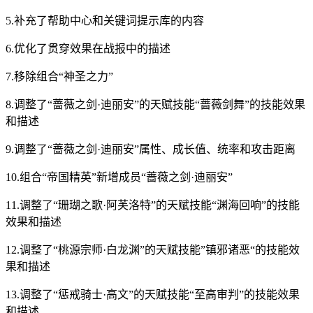
5.补充了帮助中心和关键词提示库的内容
6.优化了贯穿效果在战报中的描述
7.移除组合“神圣之力”
8.调整了“蔷薇之剑·迪丽安”的天赋技能“蔷薇剑舞”的技能效果
和描述
9.调整了“蔷薇之剑·迪丽安”属性、成长值、统率和攻击距离
10.组合“帝国精英”新增成员“蔷薇之剑·迪丽安”
11.调整了“珊瑚之歌·阿芙洛特”的天赋技能“渊海回响”的技能
效果和描述
12.调整了“桃源宗师·白龙渊”的天赋技能”镇邪诸恶“的技能效
果和描述
13.调整了“惩戒骑士·高文”的天赋技能“至高审判”的技能效果
和描述