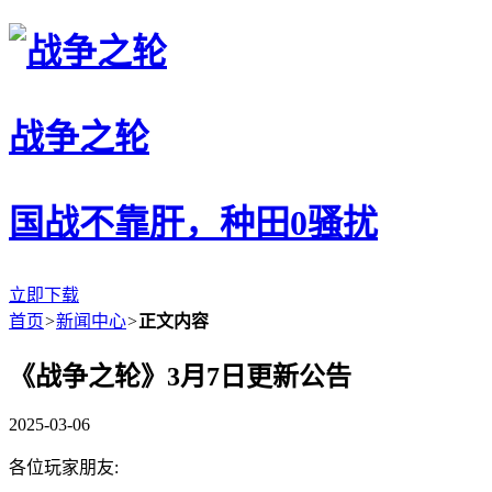
战争之轮
国战不靠肝，种田0骚扰
立即下载
首页
>
新闻中心
>
正文内容
《战争之轮》3月7日更新公告
2025-03-06
各位玩家朋友: