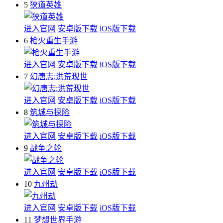
5
狭道英雄
进入官网
安卓版下载
iOS版下载
6
枪火重生手游
进入官网
安卓版下载
iOS版下载
7
幻唐志:洪荒现世
进入官网
安卓版下载
iOS版下载
8
筑城与探险
进入官网
安卓版下载
iOS版下载
9
战争之轮
进入官网
安卓版下载
iOS版下载
10
九州劫
进入官网
安卓版下载
iOS版下载
11
梦想世界手游