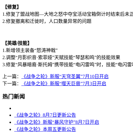
【修复】
1.修复了盟战地图—大地之怒中夺宝活动宝箱倒计时结束后未
2.修复撤离和迁徙时，人口数量异常的问题
【英雄/技能】
1.新增领主装备“怒涛神戟”
2.调整“月影织音·索菲娅”天赋技能“琴瑟和鸣”的技能效果
3.修复“风暴暗裔·斯托姆”携带技能“电闪雷鸣”时，技能“电
上一篇：
《战争之轮》新服“天穹圣翼”7月10日开启
下一篇：
《战争之轮》新服“噬天巨兽”7月3日开启
热门新闻
《战争之轮》8月7日更新公告
《战争之轮》新服“暴风守护”8月7日开启
《战争之轮》本周五更新公告