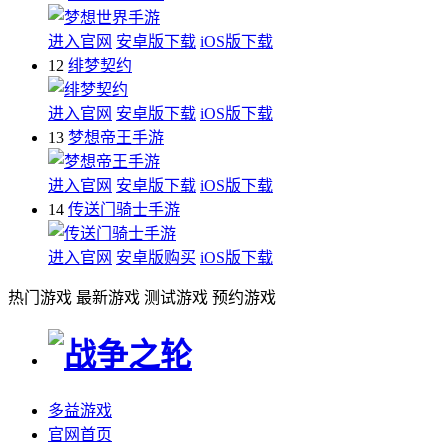
进入官网
安卓版下载
iOS版下载
12
绯梦契约
进入官网
安卓版下载
iOS版下载
13
梦想帝王手游
进入官网
安卓版下载
iOS版下载
14
传送门骑士手游
进入官网
安卓版购买
iOS版下载
热门游戏
最新游戏
测试游戏
预约游戏
多益游戏
官网首页