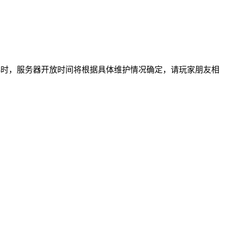
小时，服务器开放时间将根据具体维护情况确定，请玩家朋友相