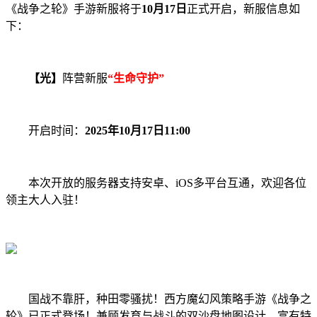
《战争之轮》手游新服将于
10月17日
正式开启，新服信息如
下：
【光】
阵营新服
“生命守护”
开启时间：
2025年10月17日11:00
本次开放的服务器支持安卓、iOS多平台互通，欢迎各位
领主大人入驻！
国战不靠肝，种田零骚扰！西方魔幻风策略手游《战争之
轮》已正式登场！兼顾发育与战斗的双沙盘地图设计，富有特